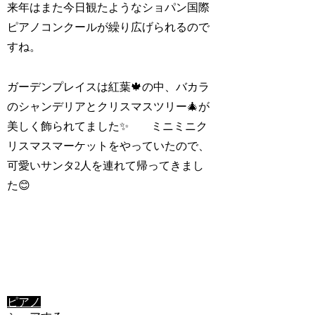
来年はまた今日観たようなショパン国際
ピアノコンクールが繰り広げられるので
すね。
ガーデンプレイスは紅葉🍁の中、バカラ
のシャンデリアとクリスマスツリー🎄が
美しく飾られてました✨ ミニミニク
リスマスマーケットをやっていたので、
可愛いサンタ2人を連れて帰ってきまし
た😊
ピアノ