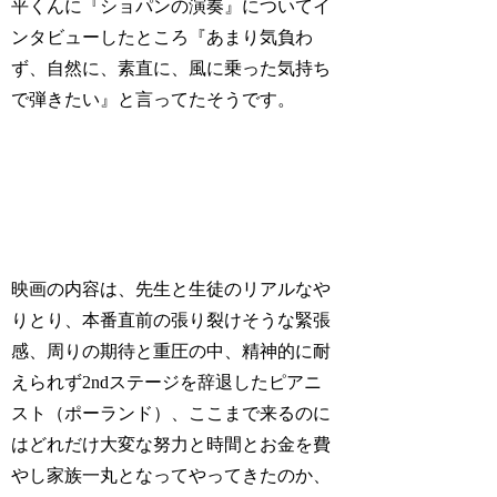
平くんに『ショパンの演奏』についてイ
ンタビューしたところ『あまり気負わ
ず、自然に、素直に、風に乗った気持ち
で弾きたい』と言ってたそうです。
映画の内容は、先生と生徒のリアルなや
りとり、本番直前の張り裂けそうな緊張
感、周りの期待と重圧の中、精神的に耐
えられず2ndステージを辞退したピアニ
スト（ポーランド）、ここまで来るのに
はどれだけ大変な努力と時間とお金を費
やし家族一丸となってやってきたのか、