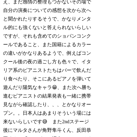
え、まだ感情の整理もつかないその場で
自分の演奏についての感想を次から次へ
と聞かれたりするそうで、かなりメンタ
ル的にも強くないと答えられないらしい
ですが、それも含めてのショパンコンク
ールであること、また国籍によるカラー
の違いがかなりあるようで、例えばコン
クール後の夜の過ごし方も色々で、イタ
リア系のピアニストたちはバーで飲んだ
り食べたり、そこにあるピアノを弾いて
遊んだり陽気なキャラ😁、また次へ勝ち
進むピアニストの結果発表も一緒に携帯
見ながら確認したり、、、とかなりオー
プン。。日本人はあまりそういう場には
来ないらしいです😅 また2ndステージ
後にマルタさんが角野隼斗くん、反田恭