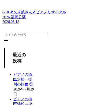
6/10 🎵久末航さん🎵ピアノリサイタル
2026 福岡公演
2026.06.18
最近の
投稿
ピアノの街
🎹浜松→掛
川の旅🎹 ②
2026年7月29
日
ピアノの街
🎹浜松→掛