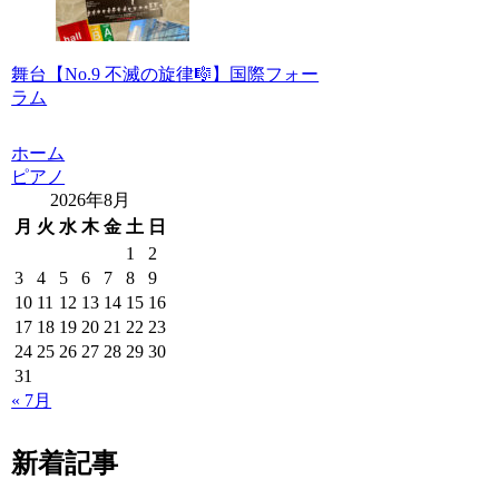
舞台【No.9 不滅の旋律🎼】国際フォー
ラム
ホーム
ピアノ
2026年8月
月
火
水
木
金
土
日
1
2
3
4
5
6
7
8
9
10
11
12
13
14
15
16
17
18
19
20
21
22
23
24
25
26
27
28
29
30
31
« 7月
新着記事