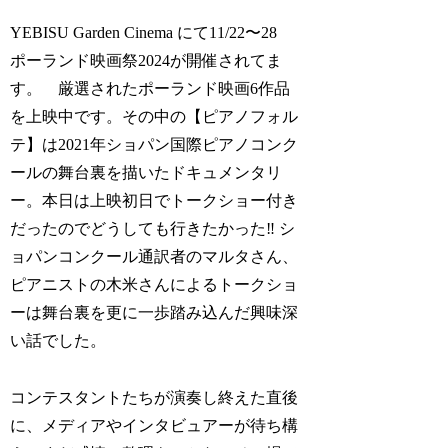
YEBISU Garden Cinema にて11/22〜28
ポーランド映画祭2024が開催されてま
す。 厳選されたポーランド映画6作品
を上映中です。その中の【ピアノフォル
テ】は2021年ショパン国際ピアノコンク
ールの舞台裏を描いたドキュメンタリ
ー。本日は上映初日でトークショー付き
だったのでどうしても行きたかった‼️ シ
ョパンコンクール通訳者のマルタさん、
ピアニストの木米さんによるトークショ
ーは舞台裏を更に一歩踏み込んだ興味深
い話でした。
コンテスタントたちが演奏し終えた直後
に、メディアやインタビュアーが待ち構