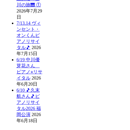
川の旅🎹 ①
2026年7月29
日
7/13.14 ヴィ
ンセント・
オンくんピ
アノリサイ
タル🎵
2026
年7月15日
6/19 中川優
芽花さん
ピアノ⭐︎リサ
イタル
2026
年6月20日
6/10 🎵久末
航さん🎵ピ
アノリサイ
タル2026 福
岡公演
2026
年6月18日