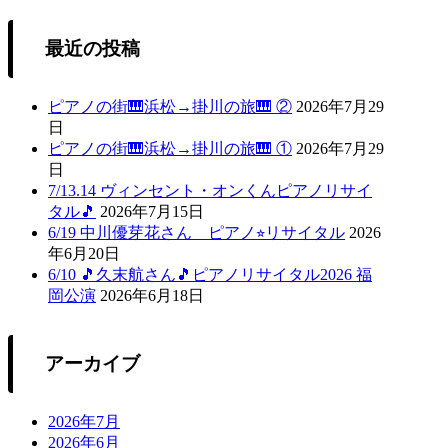
最近の投稿
ピアノの街🎹浜松→掛川の旅🎹 ②
2026年7月29
日
ピアノの街🎹浜松→掛川の旅🎹 ①
2026年7月29
日
7/13.14 ヴィンセント・オンくんピアノリサイ
タル🎵
2026年7月15日
6/19 中川優芽花さん ピアノ⭐︎リサイタル
2026
年6月20日
6/10 🎵久末航さん🎵ピアノリサイタル2026 福
岡公演
2026年6月18日
アーカイブ
2026年7月
2026年6月