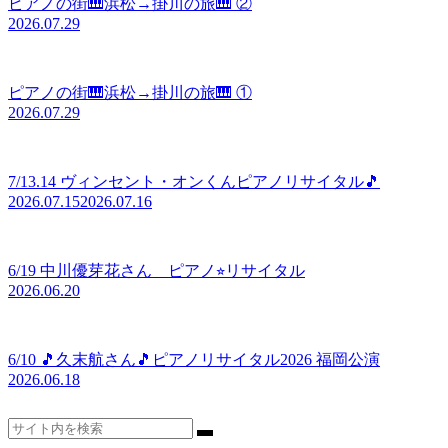
ピアノの街🎹浜松→掛川の旅🎹 ②
2026.07.29
ピアノの街🎹浜松→掛川の旅🎹 ①
2026.07.29
7/13.14 ヴィンセント・オンくんピアノリサイタル🎵
2026.07.15
2026.07.16
6/19 中川優芽花さん ピアノ⭐︎リサイタル
2026.06.20
6/10 🎵久末航さん🎵ピアノリサイタル2026 福岡公演
2026.06.18