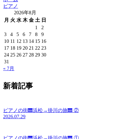
ピアノ
2026年8月
月
火
水
木
金
土
日
1
2
3
4
5
6
7
8
9
10
11
12
13
14
15
16
17
18
19
20
21
22
23
24
25
26
27
28
29
30
31
« 7月
新着記事
ピアノの街🎹浜松→掛川の旅🎹 ②
2026.07.29
ピアノの街🎹浜松→掛川の旅🎹 ①