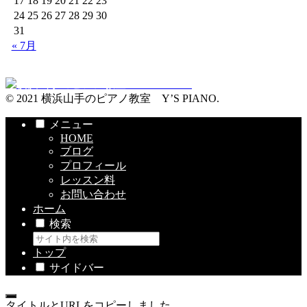
17
18
19
20
21
22
23
24
25
26
27
28
29
30
31
« 7月
© 2021 横浜山手のピアノ教室 Y’S PIANO.
メニュー
HOME
ブログ
プロフィール
レッスン料
お問い合わせ
ホーム
検索
トップ
サイドバー
タイトルとURLをコピーしました