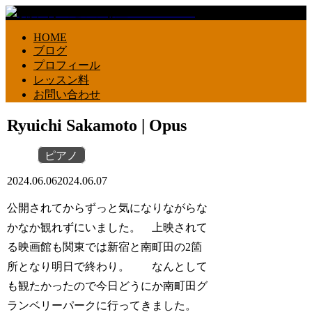
HOME
ブログ
プロフィール
レッスン料
お問い合わせ
Ryuichi Sakamoto | Opus
ピアノ
2024.06.06
2024.06.07
公開されてからずっと気になりながらな
かなか観れずにいました。 上映されて
る映画館も関東では新宿と南町田の2箇
所となり明日で終わり。 なんとして
も観たかったので今日どうにか南町田グ
ランベリーパークに行ってきました。