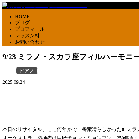
HOME
ブログ
プロフィール
レッスン料
お問い合わせ
9/23 ミラノ・スカラ座フィルハーモニ
ピアノ
2025.09.24
本日のリサイタル、ここ何年かで一番素晴らしかった‼️ ミ
オーケストラ、指揮者は巨匠チョン・ミョンフン。250年近く