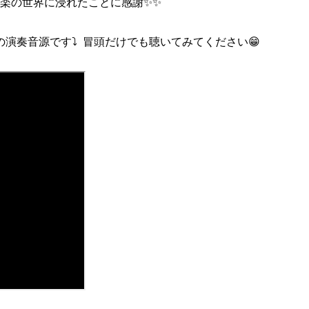
楽の世界に浸れたことに感謝✨✨
奏音源です⤵️ 冒頭だけでも聴いてみてください😁