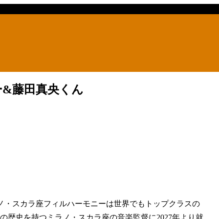
ー&藤田真央くん
ラノ・スカラ座フィルハーモニーは世界でもトップクラスの
の歴史を持つミラノ・スカラ座の音楽監督に2027年より就