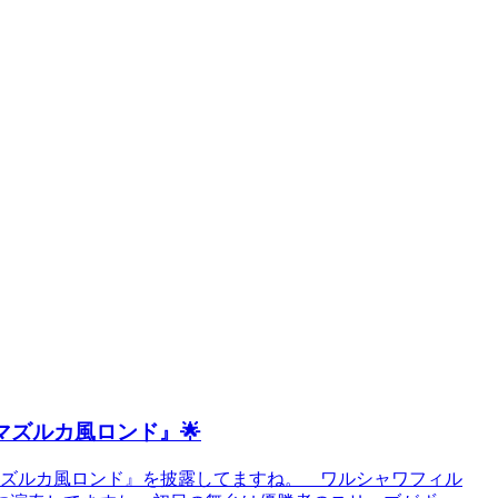
マズルカ風ロンド』🌟
マズルカ風ロンド』を披露してますね。 ワルシャワフィル