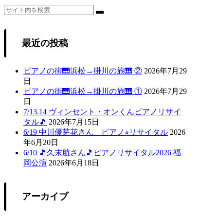
最近の投稿
ピアノの街🎹浜松→掛川の旅🎹 ②
2026年7月29
日
ピアノの街🎹浜松→掛川の旅🎹 ①
2026年7月29
日
7/13.14 ヴィンセント・オンくんピアノリサイ
タル🎵
2026年7月15日
6/19 中川優芽花さん ピアノ⭐︎リサイタル
2026
年6月20日
6/10 🎵久末航さん🎵ピアノリサイタル2026 福
岡公演
2026年6月18日
アーカイブ