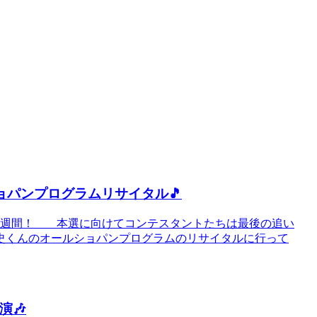
ショパンプログラムリサイタル🎵
と2週間！ 本選に向けてコンテスタントたちは最後の追い
史くんのオールショパンプログラムのリサイタルに行って
演🎶