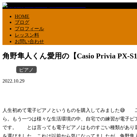
HOME
ブログ
プロフィール
レッスン料
お問い合わせ
角野隼人くん愛用の【Casio Privia PX-
ピアノ
2022.10.29
人生初めて電子ピアノというものを購入してみました😅 
ら。もう一つは様々な生活環境の中、自宅での練習が電子ピ
です。 とは言っても電子ピアノはものすごい種類があり選ぶのも大変
を選びました。これは以前から気になってましたが、角野隼