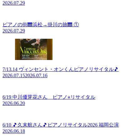
2026.07.29
ピアノの街🎹浜松→掛川の旅🎹 ①
2026.07.29
7/13.14 ヴィンセント・オンくんピアノリサイタル🎵
2026.07.15
2026.07.16
6/19 中川優芽花さん ピアノ⭐︎リサイタル
2026.06.20
6/10 🎵久末航さん🎵ピアノリサイタル2026 福岡公演
2026.06.18