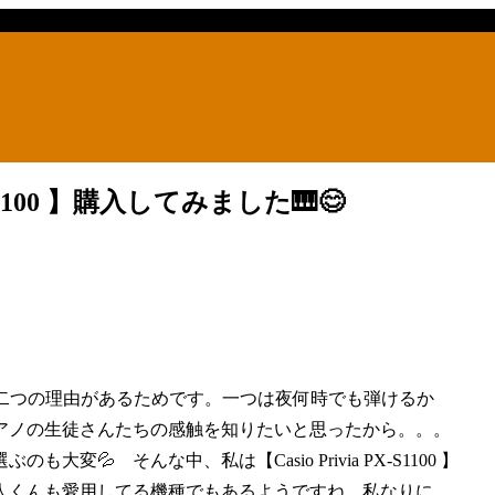
S1100 】購入してみました🎹😊
二つの理由があるためです。一つは夜何時でも弾けるか
アノの生徒さんたちの感触を知りたいと思ったから。。。
 そんな中、私は【Casio Privia PX-S1100 】
人くんも愛用してる機種でもあるようですね。私なりに