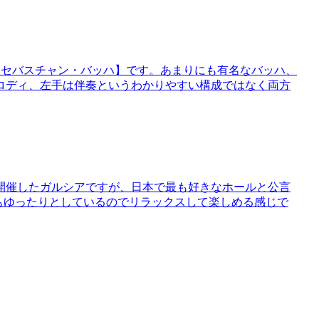
・セバスチャン・バッハ】です。あまりにも有名なバッハ、
ロディ、左手は伴奏というわかりやすい構成ではなく両方
開催したガルシアですが、日本で最も好きなホールと公言
ゆったりとしているのでリラックスして楽しめる感じで