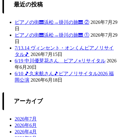
最近の投稿
ピアノの街🎹浜松→掛川の旅🎹 ②
2026年7月29
日
ピアノの街🎹浜松→掛川の旅🎹 ①
2026年7月29
日
7/13.14 ヴィンセント・オンくんピアノリサイ
タル🎵
2026年7月15日
6/19 中川優芽花さん ピアノ⭐︎リサイタル
2026
年6月20日
6/10 🎵久末航さん🎵ピアノリサイタル2026 福
岡公演
2026年6月18日
アーカイブ
2026年7月
2026年6月
2026年4月