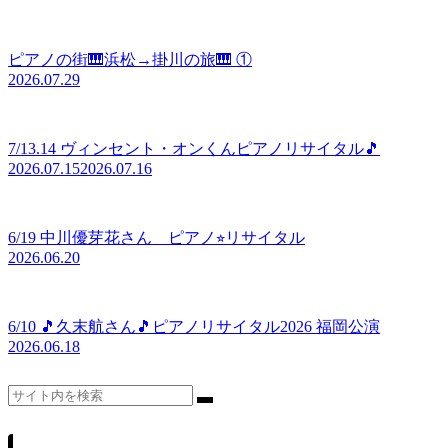
ピアノの街🎹浜松→掛川の旅🎹 ①
2026.07.29
7/13.14 ヴィンセント・オンくんピアノリサイタル🎵
2026.07.15
2026.07.16
6/19 中川優芽花さん ピアノ⭐︎リサイタル
2026.06.20
6/10 🎵久末航さん🎵ピアノリサイタル2026 福岡公演
2026.06.18