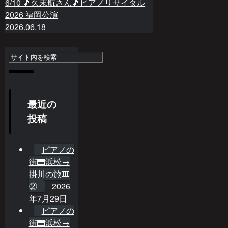
6/10 🎵久末航さん🎵ピアノリサイタル
2026 福岡公演
2026.06.18
最近の
投稿
ピアノの
街🎹浜松→
掛川の旅🎹
②
2026
年7月29日
ピアノの
街🎹浜松→