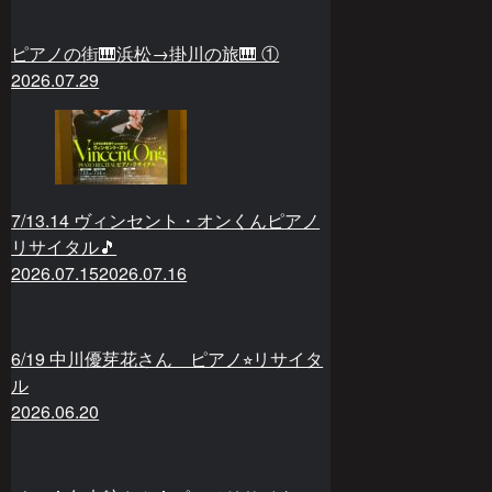
ピアノの街🎹浜松→掛川の旅🎹 ①
2026.07.29
7/13.14 ヴィンセント・オンくんピアノ
リサイタル🎵
2026.07.15
2026.07.16
6/19 中川優芽花さん ピアノ⭐︎リサイタ
ル
2026.06.20