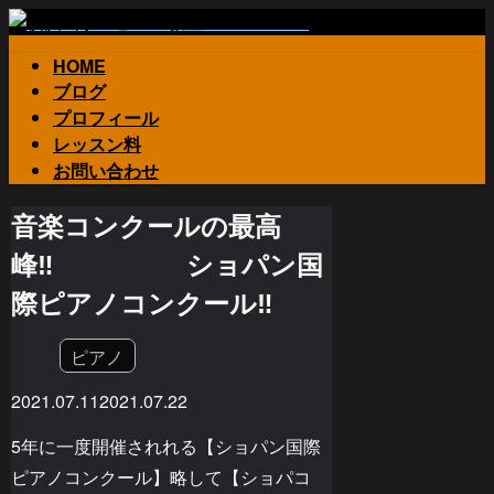
HOME
ブログ
プロフィール
レッスン料
お問い合わせ
音楽コンクールの最高
峰‼️ ショパン国
際ピアノコンクール‼️
ピアノ
2021.07.11
2021.07.22
5年に一度開催されれる【ショパン国際
ピアノコンクール】略して【ショパコ