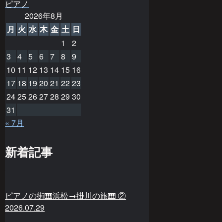
ピアノ
2026年8月
月
火
水
木
金
土
日
1
2
3
4
5
6
7
8
9
10
11
12
13
14
15
16
17
18
19
20
21
22
23
24
25
26
27
28
29
30
31
« 7月
新着記事
ピアノの街🎹浜松→掛川の旅🎹 ②
2026.07.29