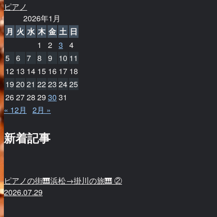
ピアノ
2026年1月
月
火
水
木
金
土
日
1
2
3
4
5
6
7
8
9
10
11
12
13
14
15
16
17
18
19
20
21
22
23
24
25
26
27
28
29
30
31
« 12月
2月 »
新着記事
ピアノの街🎹浜松→掛川の旅🎹 ②
2026.07.29