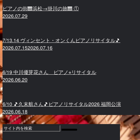
ピアノの街🎹浜松→掛川の旅🎹 ①
2026.07.29
7/13.14 ヴィンセント・オンくんピアノリサイタル🎵
2026.07.15
2026.07.16
6/19 中川優芽花さん ピアノ⭐︎リサイタル
2026.06.20
6/10 🎵久末航さん🎵ピアノリサイタル2026 福岡公演
2026.06.18