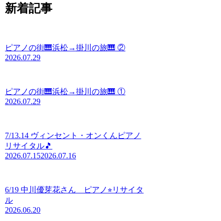
新着記事
ピアノの街🎹浜松→掛川の旅🎹 ②
2026.07.29
ピアノの街🎹浜松→掛川の旅🎹 ①
2026.07.29
7/13.14 ヴィンセント・オンくんピアノ
リサイタル🎵
2026.07.15
2026.07.16
6/19 中川優芽花さん ピアノ⭐︎リサイタ
ル
2026.06.20