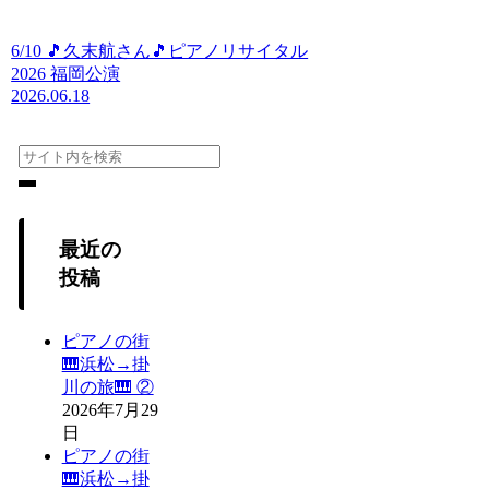
6/10 🎵久末航さん🎵ピアノリサイタル
2026 福岡公演
2026.06.18
最近の
投稿
ピアノの街
🎹浜松→掛
川の旅🎹 ②
2026年7月29
日
ピアノの街
🎹浜松→掛