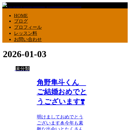
HOME
ブログ
プロフィール
レッスン料
お問い合わせ
2026-01-03
未分類
角野隼斗くん
ご結婚おめでと
うございます❣️
明けましておめでとう
ございます🎍今年も素
敵な出会いとたくさん