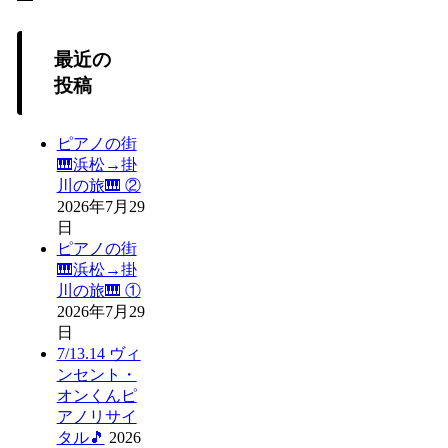
最近の
投稿
ピアノの街
🎹浜松→掛
川の旅🎹 ②
2026年7月29
日
ピアノの街
🎹浜松→掛
川の旅🎹 ①
2026年7月29
日
7/13.14 ヴィ
ンセント・
オンくんピ
アノリサイ
タル🎵
2026