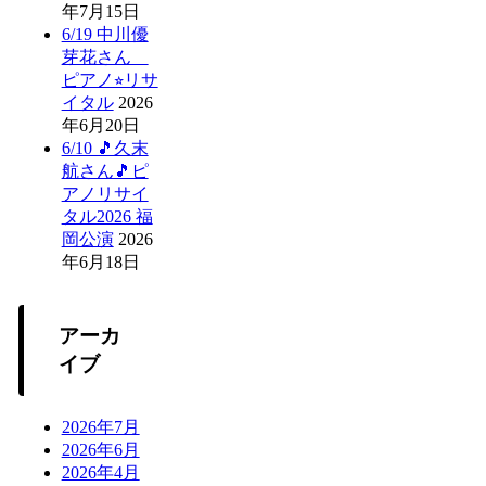
年7月15日
6/19 中川優
芽花さん
ピアノ⭐︎リサ
イタル
2026
年6月20日
6/10 🎵久末
航さん🎵ピ
アノリサイ
タル2026 福
岡公演
2026
年6月18日
アーカ
イブ
2026年7月
2026年6月
2026年4月