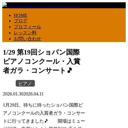
HOME
ブログ
プロフィール
レッスン料
お問い合わせ
1/29 第19回ショパン国際
ピアノコンクール・入賞
者ガラ・コンサート🎵
ピアノ
2026.01.30
2026.04.11
1月29日、待ちに待ったショパン国際ピ
アノコンクールの入賞者ガラ・コンサー
トに行ってきました🎵 開場はミュー