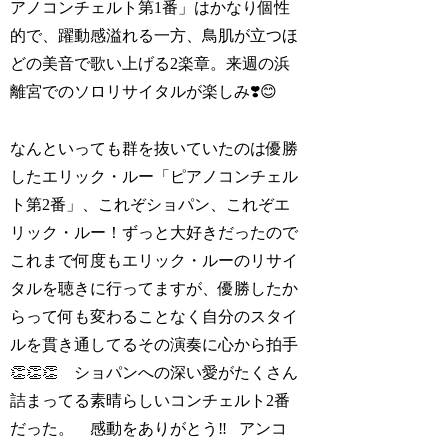
アノコンチェルト第1番」はかなり個性
的で、躍動感溢れる一方、鳥肌が立つほ
どの美音で歌い上げる2楽章。来週の浜
離宮でのソロリサイタルが楽しみ❣️😊
なんといっても群を抜いていたのは優勝
したエリック・ルー「ピアノコンチェル
ト第2番」、これぞショパン、これぞエ
リック・ルー！ずっと大好きだったので
これまで何度もエリック・ルーのリサイ
タルを聴きに行ってますが、優勝したか
らって何も変わることなく自分のスタイ
ルを貫き通してるその演奏に心から拍手
👏👏👏 ショパンへの深い愛がたくさん
詰まってる素晴らしいコンチェルト2番
だった。 感動をありがとう‼️ アンコ