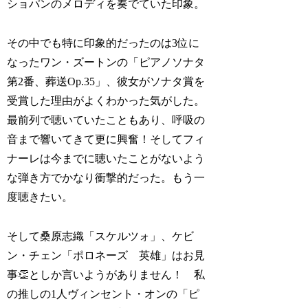
ショパンのメロディを奏でていた印象。
その中でも特に印象的だったのは3位に
なったワン・ズートンの「ピアノソナタ
第2番、葬送Op.35」、彼女がソナタ賞を
受賞した理由がよくわかった気がした。
最前列で聴いていたこともあり、呼吸の
音まで響いてきて更に興奮！そしてフィ
ナーレは今までに聴いたことがないよう
な弾き方でかなり衝撃的だった。もう一
度聴きたい。
そして桑原志織「スケルツォ」、ケビ
ン・チェン「ポロネーズ 英雄」はお見
事👏としか言いようがありません！ 私
の推しの1人ヴィンセント・オンの「ピ