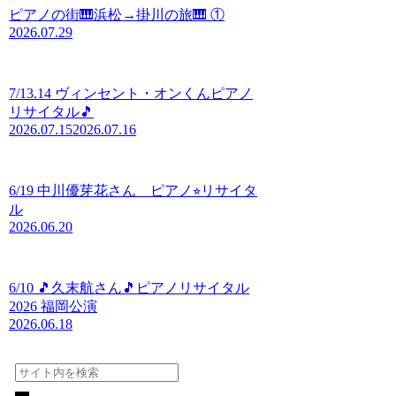
ピアノの街🎹浜松→掛川の旅🎹 ①
2026.07.29
7/13.14 ヴィンセント・オンくんピアノ
リサイタル🎵
2026.07.15
2026.07.16
6/19 中川優芽花さん ピアノ⭐︎リサイタ
ル
2026.06.20
6/10 🎵久末航さん🎵ピアノリサイタル
2026 福岡公演
2026.06.18