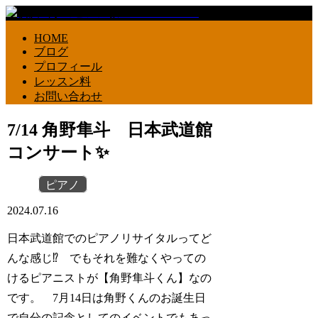
HOME
ブログ
プロフィール
レッスン料
お問い合わせ
7/14 角野隼斗 日本武道館
コンサート✨
ピアノ
2024.07.16
日本武道館でのピアノリサイタルってど
んな感じ⁉️ でもそれを難なくやっての
けるピアニストが【角野隼斗くん】なの
です。 7月14日は角野くんのお誕生日
で自分の記念としてのイベントでもあっ