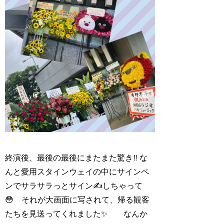
終演後、最後の最後にまたまた驚き‼️ な
んと愛用スタインウェイの中にサインペ
ンでサラサラっとサイン✍️しちゃって
😳 それが大画面に写されて、帰る観客
たちを見送ってくれました✨ なんか