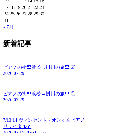
10
11
12
13
14
15
16
17
18
19
20
21
22
23
24
25
26
27
28
29
30
31
« 7月
新着記事
ピアノの街🎹浜松→掛川の旅🎹 ②
2026.07.29
ピアノの街🎹浜松→掛川の旅🎹 ①
2026.07.29
7/13.14 ヴィンセント・オンくんピアノ
リサイタル🎵
2026.07.15
2026.07.16