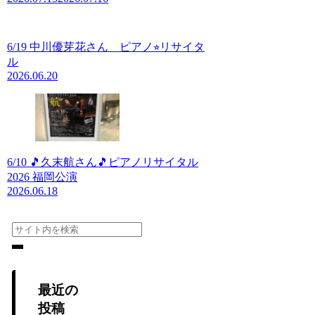
6/19 中川優芽花さん ピアノ⭐︎リサイタ
ル
2026.06.20
6/10 🎵久末航さん🎵ピアノリサイタル
2026 福岡公演
2026.06.18
最近の
投稿