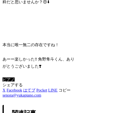
粋だと思いませんか？😍⬇️
本当に唯一無二の存在ですね！
あーー楽しかった‼️ 角野隼斗くん、あり
がとうございました❣️
ピアノ
シェアする
X
Facebook
はてブ
Pocket
LINE
コピー
senora@yukapiano.com
関連記事