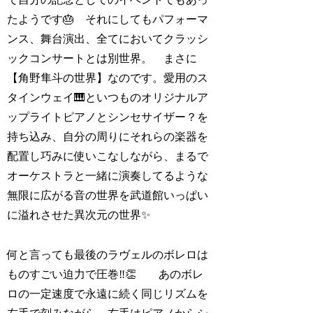
たようです🎂 それにしてもパフォーマ
ンス、舞台演出、全てにおいてクラッシ
ックコンサートとは別世界。 まさに
【角野隼斗の世界】なのです。愛用のス
タインウェイ🎹といつものオリジナルア
ップライトピアノとシンセサイザー？を
持ち込み、自分の周りにそれらの楽器を
配置し巧みに使いこなしながら、まるで
オーケストラと一緒に演奏してるような
無限に広がる音の世界を武道館いっぱい
に溢れさせた異次元の世界✨
何と言っても最後のラヴェルのボレロは
ものすごい迫力で圧巻‼️👏 あのボレ
ロの一定速度で永遠に続く同じリズムを