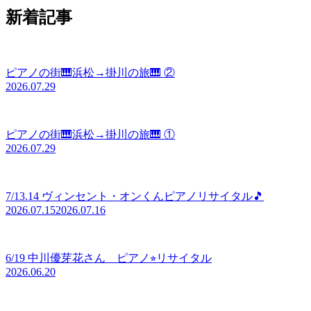
新着記事
ピアノの街🎹浜松→掛川の旅🎹 ②
2026.07.29
ピアノの街🎹浜松→掛川の旅🎹 ①
2026.07.29
7/13.14 ヴィンセント・オンくんピアノリサイタル🎵
2026.07.15
2026.07.16
6/19 中川優芽花さん ピアノ⭐︎リサイタル
2026.06.20