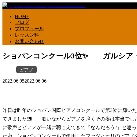
HOME
ブログ
プロフィール
レッスン料
お問い合わせ
ショパンコンクール3位✨ ガルシア・
ピアノ
2022.06.05
2022.06.06
昨日は昨年のショパン国際ピアノコンクールで第3位に輝い
てきました🎹 歌いながらピアノを弾くその姿は本当でし
に歌声とピアノが一緒に聴こえてきて『なんだろう?』と思っ
た👍 ショパンコンクールで使用したファツィオリのピアノ