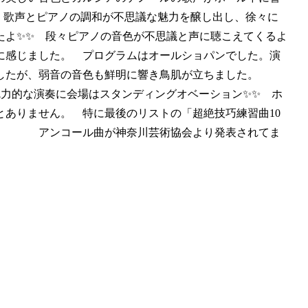
 歌声とピアノの調和が不思議な魅力を醸し出し、徐々に
たよ✨✨ 段々ピアノの音色が不思議と声に聴こえてくるよ
に感じました。 プログラムはオールショパンでした。演
でしたが、弱音の音色も鮮明に響き鳥肌が立ちました。
魅力的な演奏に会場はスタンディングオベーション✨✨ ホ
ありません。 特に最後のリストの「超絶技巧練習曲10
た。 アンコール曲が神奈川芸術協会より発表されてま