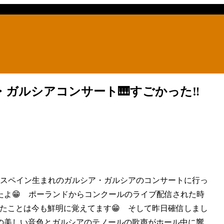
ガルシアコンサート🎹すごかった‼️
たスペイン生まれのガルシア・ガルシアのコンサートに行っ
たよ😁 ポーランドからコンクールのライブ配信された時
たことは今も鮮明に覚えてます😁 そして昨日確信しまし
の美しい音色とガルシアのテノールの歌声がホール中に響