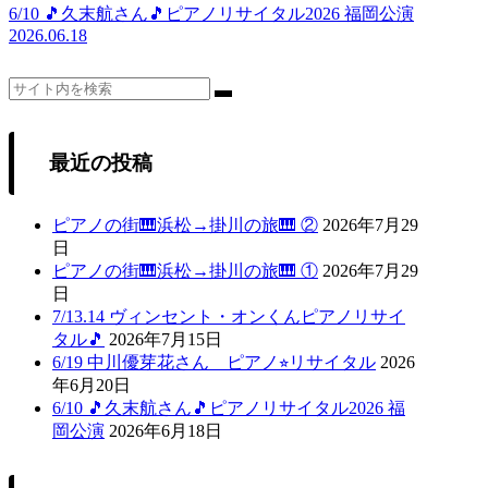
6/10 🎵久末航さん🎵ピアノリサイタル2026 福岡公演
2026.06.18
最近の投稿
ピアノの街🎹浜松→掛川の旅🎹 ②
2026年7月29
日
ピアノの街🎹浜松→掛川の旅🎹 ①
2026年7月29
日
7/13.14 ヴィンセント・オンくんピアノリサイ
タル🎵
2026年7月15日
6/19 中川優芽花さん ピアノ⭐︎リサイタル
2026
年6月20日
6/10 🎵久末航さん🎵ピアノリサイタル2026 福
岡公演
2026年6月18日