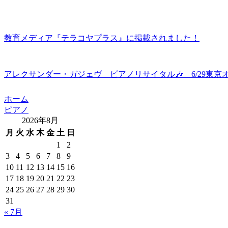
教育メディア『テラコヤプラス』に掲載されました！
アレクサンダー・ガジェヴ ピアノリサイタル🎶 6/29東京
ホーム
ピアノ
2026年8月
月
火
水
木
金
土
日
1
2
3
4
5
6
7
8
9
10
11
12
13
14
15
16
17
18
19
20
21
22
23
24
25
26
27
28
29
30
31
« 7月