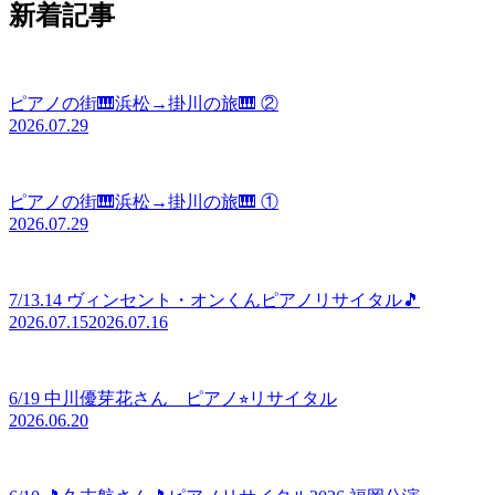
新着記事
ピアノの街🎹浜松→掛川の旅🎹 ②
2026.07.29
ピアノの街🎹浜松→掛川の旅🎹 ①
2026.07.29
7/13.14 ヴィンセント・オンくんピアノリサイタル🎵
2026.07.15
2026.07.16
6/19 中川優芽花さん ピアノ⭐︎リサイタル
2026.06.20