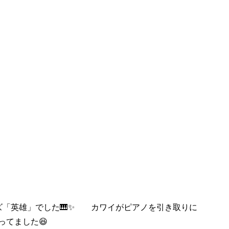
ーズ「英雄」でした🎹✨ カワイがピアノを引き取りに
ってました😆