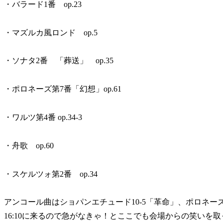
・バラード1番 op.23
・マズルカ風ロンド op.5
・ソナタ2番 「葬送」 op.35
・ポロネーズ第7番「幻想」op.61
・ワルツ第4番 op.34-3
・舟歌 op.60
・スケルツォ第2番 op.34
アンコール曲はショパンエチュード10-5「革命」、ポロネ
16:10に来るので急がなきゃ！とここでも会場からの笑いを取