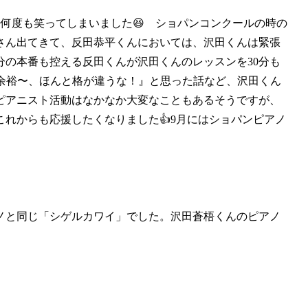
何度も笑ってしまいました😆 ショパンコンクールの時の
さん出てきて、反田恭平くんにおいては、沢田くんは緊張
の本番も控える反田くんが沢田くんのレッスンを30分も
『余裕〜、ほんと格が違うな！』と思った話など、沢田くん
ピアニスト活動はなかなか大変なこともあるそうですが、
れからも応援したくなりました👍9月にはショパンピアノ
ノと同じ「シゲルカワイ」でした。沢田蒼梧くんのピアノ