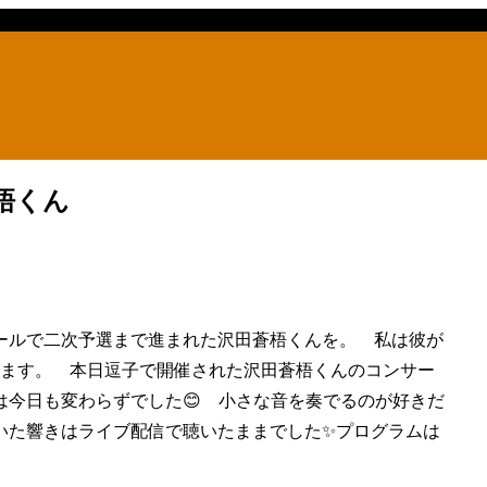
梧くん
ールで二次予選まで進まれた沢田蒼梧くんを。 私は彼が
てます。 本日逗子で開催された沢田蒼梧くんのコンサー
は今日も変わらずでした😊 小さな音を奏でるのが好きだ
いた響きはライブ配信で聴いたままでした✨プログラムは