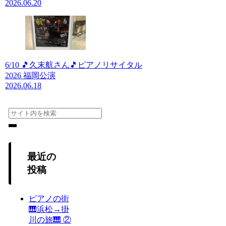
2026.06.20
6/10 🎵久末航さん🎵ピアノリサイタル
2026 福岡公演
2026.06.18
最近の
投稿
ピアノの街
🎹浜松→掛
川の旅🎹 ②