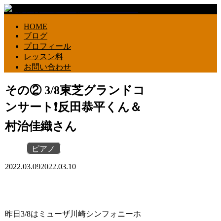
HOME
ブログ
プロフィール
レッスン料
お問い合わせ
その② 3/8東芝グランドコ
ンサート❗️反田恭平くん＆
村治佳織さん
ピアノ
2022.03.09
2022.03.10
昨日3/8はミューザ川崎シンフォニーホ