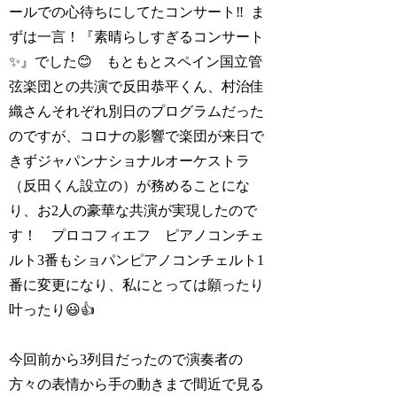
ールでの心待ちにしてたコンサート‼️ ま
ずは一言！『素晴らしすぎるコンサート
✨』でした😊 もともとスペイン国立管
弦楽団との共演で反田恭平くん、村治佳
織さんそれぞれ別日のプログラムだった
のですが、コロナの影響で楽団が来日で
きずジャパンナショナルオーケストラ
（反田くん設立の）が務めることにな
り、お2人の豪華な共演が実現したので
す！ プロコフィエフ ピアノコンチェ
ルト3番もショパンピアノコンチェルト1
番に変更になり、私にとっては願ったり
叶ったり😃👍
今回前から3列目だったので演奏者の
方々の表情から手の動きまで間近で見る