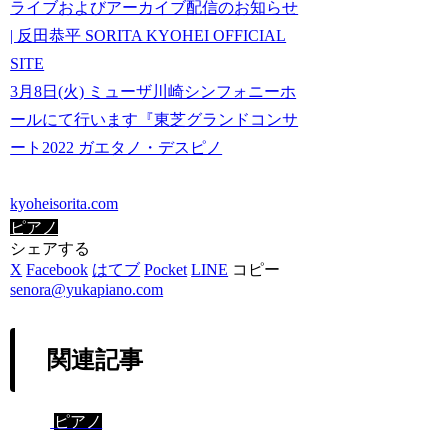
ライブおよびアーカイブ配信のお知らせ
| 反田恭平 SORITA KYOHEI OFFICIAL
SITE
3月8日(火) ミューザ川崎シンフォニーホ
ールにて行います『東芝グランドコンサ
ート2022 ガエタノ・デスピノ
kyoheisorita.com
ピアノ
シェアする
X
Facebook
はてブ
Pocket
LINE
コピー
senora@yukapiano.com
関連記事
ピアノ