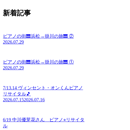
新着記事
ピアノの街🎹浜松→掛川の旅🎹 ②
2026.07.29
ピアノの街🎹浜松→掛川の旅🎹 ①
2026.07.29
7/13.14 ヴィンセント・オンくんピアノ
リサイタル🎵
2026.07.15
2026.07.16
6/19 中川優芽花さん ピアノ⭐︎リサイタ
ル