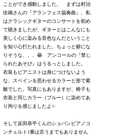
ことができ感動しました。 まずは村治
佳織さんの『アランフェス協奏曲』、私
はクラシックギターのコンサートを初め
て聴きましたが、ギターとはこんなにも
美しく心に染みる音色なんだということ
を知り心打たれました。ちょっと癖にな
りそうな、、、😁 アンコールの『禁じ
られたあそび』はうるっとしました。
衣装もピアニストは身につけないよう
な、スペインを思わせるカラーと形で素
敵でした。写真にもありますが、椅子も
衣装と同じカラー（ブルー）に染めてあ
り拘りを感じましたよ✨
そして反田恭平くんのショパンピアノコ
ンチェルト1番は言うまでもありません