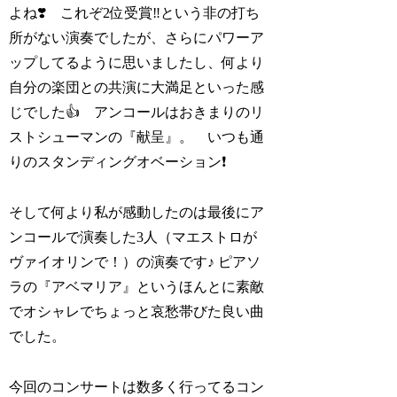
よね❣️ これぞ2位受賞‼️という非の打ち
所がない演奏でしたが、さらにパワーア
ップしてるように思いましたし、何より
自分の楽団との共演に大満足といった感
じでした👍 アンコールはおきまりのリ
ストシューマンの『献呈』。 いつも通
りのスタンディングオベーション❗️
そして何より私が感動したのは最後にア
ンコールで演奏した3人（マエストロが
ヴァイオリンで！）の演奏です♪ ピアソ
ラの『アベマリア』というほんとに素敵
でオシャレでちょっと哀愁帯びた良い曲
でした。
今回のコンサートは数多く行ってるコン