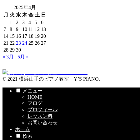
2025年4月
月
火
水
木
金
土
日
1
2
3
4
5
6
7
8
9
10
11
12
13
14
15
16
17
18
19
20
21
22
23
24
25
26
27
28
29
30
« 3月
5月 »
© 2021 横浜山手のピアノ教室 Y’S PIANO.
メニュー
HOME
ブログ
プロフィール
レッスン料
お問い合わせ
ホーム
検索