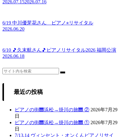
2026.07.15
2026.07.16
6/19 中川優芽花さん ピアノ⭐︎リサイタル
2026.06.20
6/10 🎵久末航さん🎵ピアノリサイタル2026 福岡公演
2026.06.18
最近の投稿
ピアノの街🎹浜松→掛川の旅🎹 ②
2026年7月29
日
ピアノの街🎹浜松→掛川の旅🎹 ①
2026年7月29
日
7/13.14 ヴィンセント・オンくんピアノリサイ