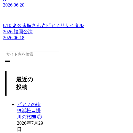
2026.06.20
6/10 🎵久末航さん🎵ピアノリサイタル
2026 福岡公演
2026.06.18
最近の
投稿
ピアノの街
🎹浜松→掛
川の旅🎹 ②
2026年7月29
日