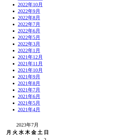
2022年10月
2022年9月
2022年8月
2022年7月
2022年6月
2022年5月
2022年3月
2022年1月
2021年12月
2021年11月
2021年10月
2021年9月
2021年8月
2021年7月
2021年6月
2021年5月
2021年4月
2023年7月
月
火
水
木
金
土
日
1
2