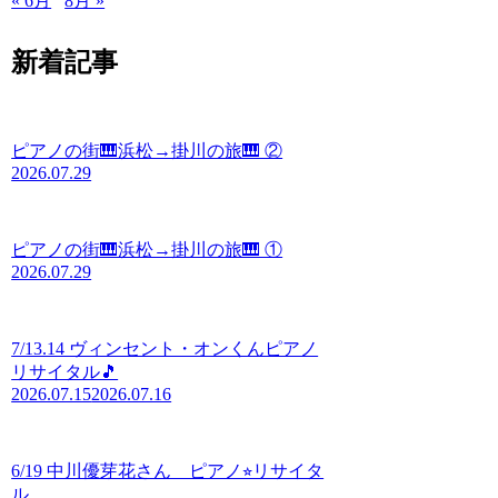
« 6月
8月 »
新着記事
ピアノの街🎹浜松→掛川の旅🎹 ②
2026.07.29
ピアノの街🎹浜松→掛川の旅🎹 ①
2026.07.29
7/13.14 ヴィンセント・オンくんピアノ
リサイタル🎵
2026.07.15
2026.07.16
6/19 中川優芽花さん ピアノ⭐︎リサイタ
ル