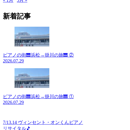
« 1月
5月 »
新着記事
ピアノの街🎹浜松→掛川の旅🎹 ②
2026.07.29
ピアノの街🎹浜松→掛川の旅🎹 ①
2026.07.29
7/13.14 ヴィンセント・オンくんピアノ
リサイタル🎵