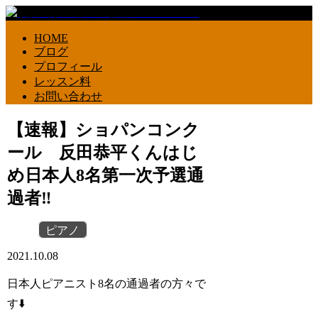
HOME
ブログ
プロフィール
レッスン料
お問い合わせ
【速報】ショパンコンク
ール 反田恭平くんはじ
め日本人8名第一次予選通
過者‼️
ピアノ
2021.10.08
日本人ピアニスト8名の通過者の方々で
す⬇️