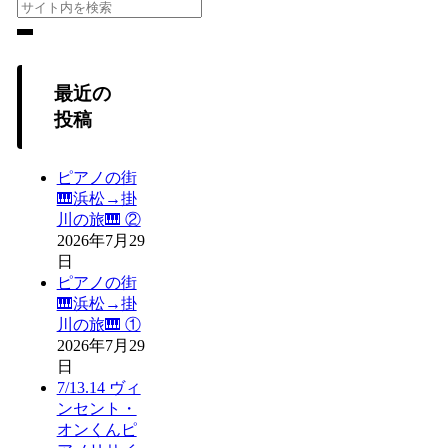
最近の
投稿
ピアノの街
🎹浜松→掛
川の旅🎹 ②
2026年7月29
日
ピアノの街
🎹浜松→掛
川の旅🎹 ①
2026年7月29
日
7/13.14 ヴィ
ンセント・
オンくんピ