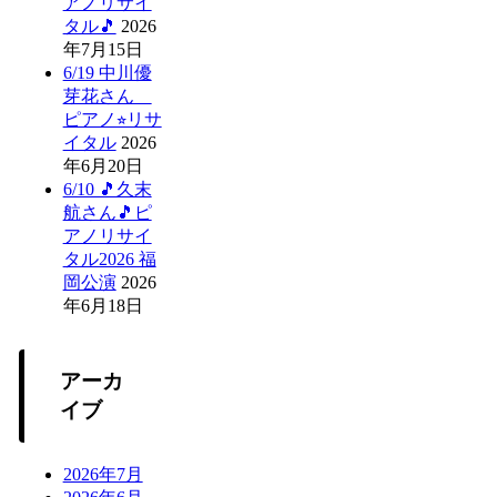
アノリサイ
タル🎵
2026
年7月15日
6/19 中川優
芽花さん
ピアノ⭐︎リサ
イタル
2026
年6月20日
6/10 🎵久末
航さん🎵ピ
アノリサイ
タル2026 福
岡公演
2026
年6月18日
アーカ
イブ
2026年7月