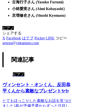
古海行子さん (Yasuko Furumi)
小林愛実さん (Aimi Kobayashi）
京増修史さん (Shushi Kyomasu)
ピアノ
シェアする
X
Facebook
はてブ
Pocket
LINE
コピー
senora@yukapiano.com
関連記事
ピアノ
ヴィンセント・オンくん、反田恭
平くんから素敵なプレゼント✨✨
とてもほっこりした素敵なお話を見つけ
ました⤵️私が予備予選からずっと注目し