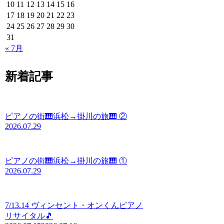
10
11
12
13
14
15
16
17
18
19
20
21
22
23
24
25
26
27
28
29
30
31
« 7月
新着記事
ピアノの街🎹浜松→掛川の旅🎹 ②
2026.07.29
ピアノの街🎹浜松→掛川の旅🎹 ①
2026.07.29
7/13.14 ヴィンセント・オンくんピアノ
リサイタル🎵