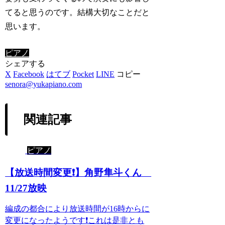
てると思うのです。結構大切なことだと
思います。
ピアノ
シェアする
X
Facebook
はてブ
Pocket
LINE
コピー
senora@yukapiano.com
関連記事
ピアノ
【放送時間変更❗️】角野隼斗くん
11/27放映
編成の都合により放送時間が16時からに
変更になったようです❗️これは是非とも