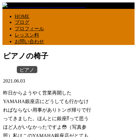
HOME
ブログ
プロフィール
レッスン料
お問い合わせ
ピアノの椅子
ピアノ
2021.06.03
昨日からようやく営業再開した
YAMAHA銀座店にどうしても行かなけ
ればならない用事がありトンボ帰りで行
ってきました。ほんとに銀座⁉️って思う
ほど人がいなかったですよ😳（写真参
照）私はこのYAMAHA銀座店がとても