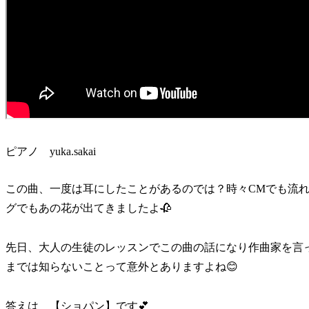
ピアノ yuka.sakai
この曲、一度は耳にしたことがあるのでは？時々CMでも流れ
グでもあの花が出てきましたよ🥀
先日、大人の生徒のレッスンでこの曲の話になり作曲家を言
までは知らないことって意外とありますよね😊
答えは 【ショパン】です💕