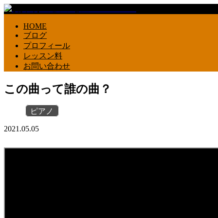
HOME
ブログ
プロフィール
レッスン料
お問い合わせ
この曲って誰の曲？
ピアノ
2021.05.05