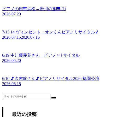
ピアノの街🎹浜松→掛川の旅🎹 ①
2026.07.29
7/13.14 ヴィンセント・オンくんピアノリサイタル🎵
2026.07.15
2026.07.16
6/19 中川優芽花さん ピアノ⭐︎リサイタル
2026.06.20
6/10 🎵久末航さん🎵ピアノリサイタル2026 福岡公演
2026.06.18
最近の投稿