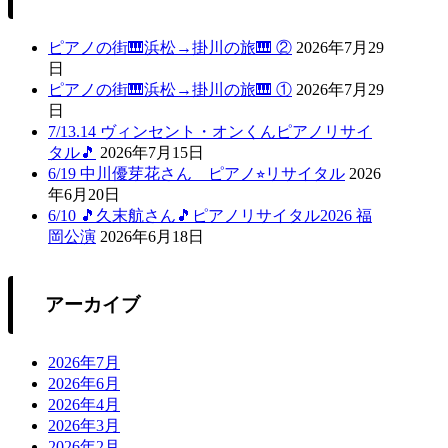
ピアノの街🎹浜松→掛川の旅🎹 ②
2026年7月29
日
ピアノの街🎹浜松→掛川の旅🎹 ①
2026年7月29
日
7/13.14 ヴィンセント・オンくんピアノリサイ
タル🎵
2026年7月15日
6/19 中川優芽花さん ピアノ⭐︎リサイタル
2026
年6月20日
6/10 🎵久末航さん🎵ピアノリサイタル2026 福
岡公演
2026年6月18日
アーカイブ
2026年7月
2026年6月
2026年4月
2026年3月
2026年2月