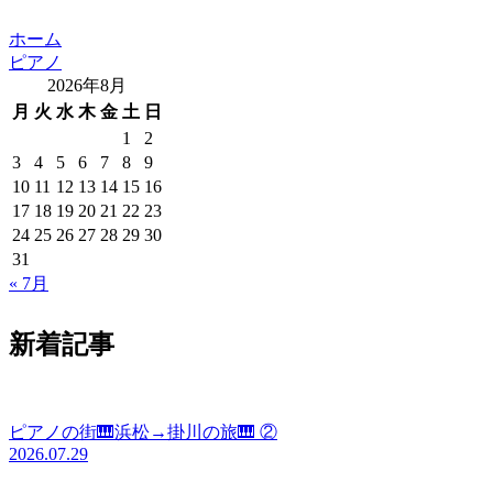
ホーム
ピアノ
2026年8月
月
火
水
木
金
土
日
1
2
3
4
5
6
7
8
9
10
11
12
13
14
15
16
17
18
19
20
21
22
23
24
25
26
27
28
29
30
31
« 7月
新着記事
ピアノの街🎹浜松→掛川の旅🎹 ②
2026.07.29